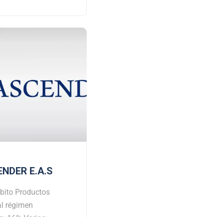
NDER E.A.S
bito Productos
al régimen