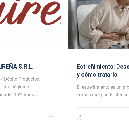
REÑA S.R.L.
Estreñimiento: Des
y cómo tratarlo
/ Débito Productos
cional régimen
El estreñimiento es un pr
rtado: 16% Varios:…
común que puede afectar l