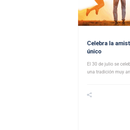
Celebra la amist
único
El 30 de julio se cele
una tradición muy a