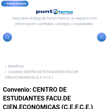
Volver al inicio
Descubre el blog de Punto Farma: un espacio con
información confiable, consejos y novedades.
Beneficios
Convenio: CENTRO DE ESTUDIANTES FACU.DE
CIEN.ECONOMICAS (C.E.F.C.E.)
Convenio: CENTRO DE
ESTUDIANTES FACU.DE
CIEN.ECONOMICAS (C.E.F.C.E.)