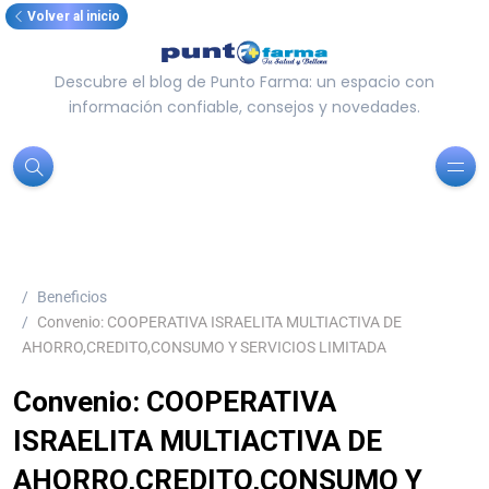
Volver al inicio
Descubre el blog de Punto Farma: un espacio con
información confiable, consejos y novedades.
Beneficios
Convenio: COOPERATIVA ISRAELITA MULTIACTIVA DE
AHORRO,CREDITO,CONSUMO Y SERVICIOS LIMITADA
Convenio: COOPERATIVA
ISRAELITA MULTIACTIVA DE
AHORRO,CREDITO,CONSUMO Y