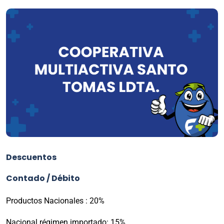
Descuentos
Contado / Débito
Productos Nacionales : 20%
Nacional régimen importado: 15%